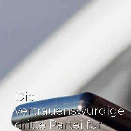
Die
vertrauenswürdige
dritte Partei für